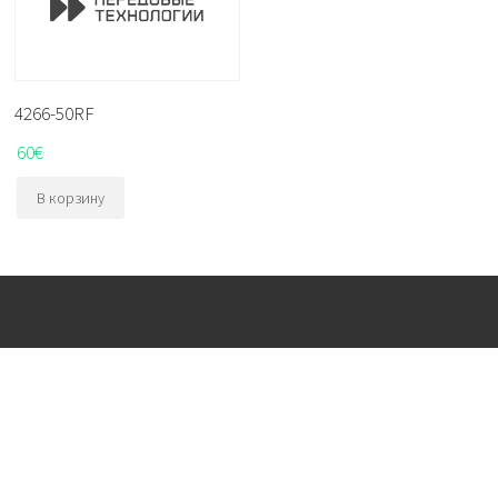
4266-50RF
60
€
В корзину