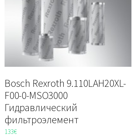
Bosch Rexroth 9.110LAH20XL-
F00-0-MSO3000
Гидравлический
фильтроэлемент
133
€