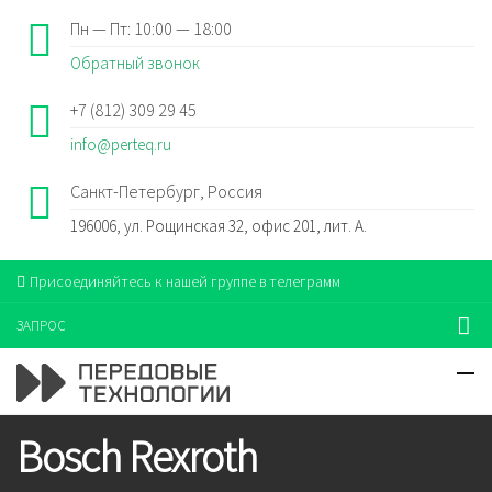
Пн — Пт: 10:00 — 18:00
Обратный звонок
+7 (812) 309 29 45
info@perteq.ru
Санкт-Петербург, Россия
196006, ул. Рощинская 32, офис 201, лит. А.
Присоединяйтесь к нашей группе в телеграмм
ЗАПРОС
Bosch Rexroth