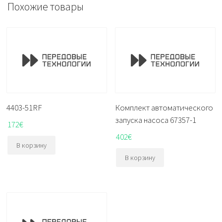
Похожие товары
4403-51RF
Комплект автоматического
запуска насоса 67357-1
172
€
402
€
В корзину
В корзину