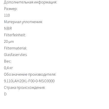
Дополнительная информация:
Размер:
110
Материал уплотнения:
NBR
Filterfeinheit:
20 µm
Filtermaterial:
Glasfaservlies
Вес:
0,4 кг
Обозначение производителя:
9.110LAH20XL-F00-0-MSO3000
Страна происхождения:
D