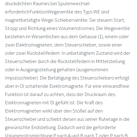
druckdichten Raumes bei Spulenwechsel
erforderlichFunktionWegeventile des Typs WE sind
magnetbetätigte Wege-Schieberventile. Sie steuern Start,
Stopp und Richtung eines Volumenstromes. Die Wegeventile
bestehen im Wesentlichen aus dem Gehäuse (1), einem oder
zwei Elektromagneten, dem Steuerschieber, sowie einer
oder zwei Rückstellfedern. In unbetätigtem Zustand wird der
Steuerschieber durch die Rückstellfedern in Mittelstellung
oder in Ausgangsstellung gehalten (ausgenommen
Impulsschieber). Die Betätigung des Steuerschiebers erfolgt
über in Öl schaltende Elektromagnete. Für eine einwandfreie
Funktion ist darauf zu achten, dass der Druckraum des
Elektromagneten mit Öl gefüllt ist. Die Kraft des
Elektromagneten wirkt über den Stößel auf den
Steuerschieber und schiebt diesen aus seiner Ruhelage in die
gewünschte Endstellung. Dadurch wird die geforderte
Volumenstromrichtung P nach A und B nach T oder P nach B