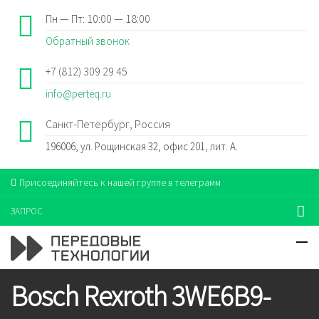
Пн — Пт: 10:00 — 18:00
Обратный звонок
+7 (812) 309 29 45
info@perteq.ru
Санкт-Петербург, Россия
196006, ул. Рощинская 32, офис 201, лит. А.
Присоединяйтесь к нашей группе в телеграмм
ЗАПРОС
Bosch Rexroth 3WE6B9-