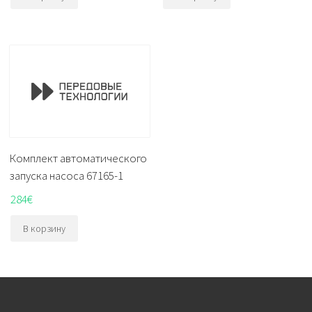
Комплект автоматического
запуска насоса 67165-1
284
€
В корзину