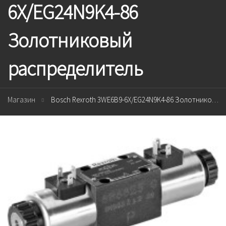
6X/EG24N9K4-86
Золотниковый
распределитель
Магазин
Bosch Rexroth 3WE6B9-6X/EG24N9K4-86 Золотниковый распределитель