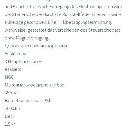
und A nach T frei. Nach Entregung des Elektromagneten wird
der Steuerschieber durch die Rückstellfeder wieder in seine
Ruhelage geschoben. Eine Hilfsbetätigungseinrichtung,
wahlweise, gestattet das Verschieben des Steuerschiebers
ohne Magneterregung.
Дополнительная информация:
Ausführung:
3 Hauptanschlüsse
Размер:
NG6
Максимальное давление бар:
350 bar
Betriebsdruck max. PSI:
5000 PSI
Вес:
1,5 кг