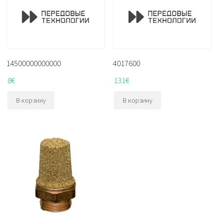
14500000000000
4017600
8
€
131
€
В корзину
В корзину