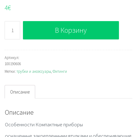
4
€
Количество
В Корзину
100190606
Артикул:
100190606
Метки:
трубки и аксессуары
,
Фитинги
Описание
Описание
Особенности Компактные приборы
оснащенные закрепленными втулками и обеспечивающие