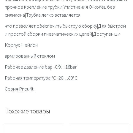
прочное крепление трубки|Уплотнения О-колец без
силикона|Трубка легко вставляется
что позволяет обеспечить быструю сборку|Для быстрой
и простой сборки пневматических цепей|Доступен ши
Корпус Нейлон
армированный стеклом
Рабочее давление бар -0.9…18bar
Рабочая температура °C -20…80°C
Серия Pneufit
Похожие товары