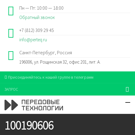
Пн — Пт: 10:00 — 18:00
Обратный звонок
+7 (812) 309 29 45
info@perteq.ru
Санкт-Петербург, Россия
196006, ул. Рощинская 32, офис 201, лит. А.
Присоединяйтесь к нашей группе в телеграмм
ЗАПРОС
100190606